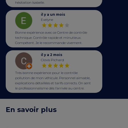
hésitation Isabelle.
il y a un mois
Evelyne
Bonne expérience avec ce Centre de contrôle
technique. Contrôle rapide et minutieux.
Compétent. Je le recommande vivement.
il y a 2 mois
Clovis Pichard
Très bonne expérience pour le contrôle
pollution de mon véhicule. Personnel aimable,
explications détaillées et tarifs corrects. On sent
le professionnalisme dès l’arrivée au centre.
En savoir plus